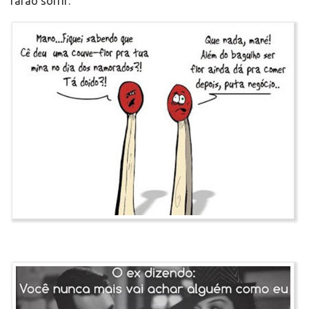
farão sorrir: