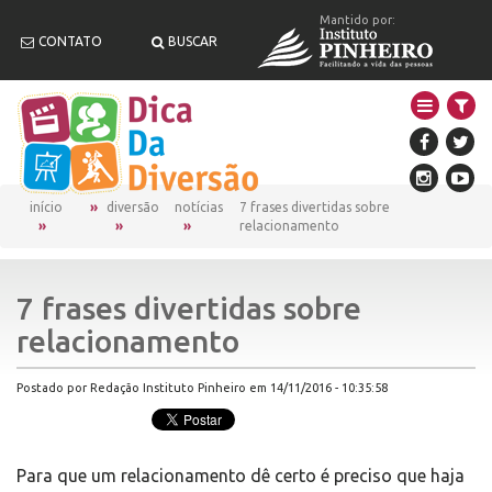
Mantido por:
CONTATO
BUSCAR
início
diversão
notícias
7 frases divertidas sobre
relacionamento
7 frases divertidas sobre
relacionamento
Postado por Redação Instituto Pinheiro em 14/11/2016 - 10:35:58
Para que um relacionamento dê certo é preciso que haja