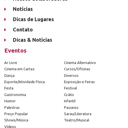
Notícias
Dicas de Lugares
Contato
Dicas & Notícias
Eventos
Ar Livre
Cinema Alternativo
Cinema em Cartaz
Cursos/Oficinas
Dança
Diversos
Esporte/Atividade Física
Exposição e Feiras
Festa
Festival
Gastronomia
Grátis
Humor
Infantil
Palestras
Passeios
Preço Popular
Sarau/Literatura
Shows/Música
Teatro/Musical
Vídeos