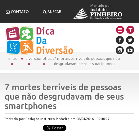
Mantido por:
CONTATO
BUSCAR
início
diversão
notícias
7 mortes terríveis de pessoas que não
desgrudavam de seus smartphones
7 mortes terríveis de pessoas
que não desgrudavam de seus
smartphones
Postado por Redação Instituto Pinheiro em 08/04/2016 - 09:40:27