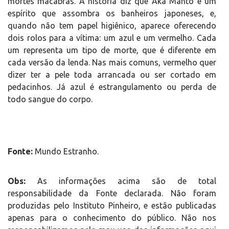
mortes macabras. A história diz que Aka Manto é um
espírito que assombra os banheiros japoneses, e,
quando não tem papel higiênico, aparece oferecendo
dois rolos para a vítima: um azul e um vermelho. Cada
um representa um tipo de morte, que é diferente em
cada versão da lenda. Nas mais comuns, vermelho quer
dizer ter a pele toda arrancada ou ser cortado em
pedacinhos. Já azul é estrangulamento ou perda de
todo sangue do corpo.
Fonte:
Mundo Estranho.
Obs:
As informações acima são de total
responsabilidade da Fonte declarada. Não foram
produzidas pelo Instituto Pinheiro, e estão publicadas
apenas para o conhecimento do público. Não nos