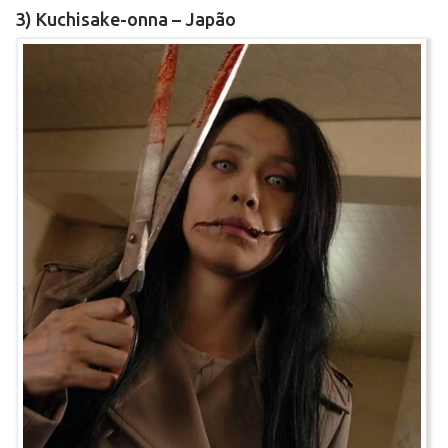
3) Kuchisake-onna – Japão