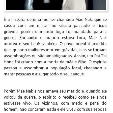
É a história de uma mulher chamada Mae Nak, que se
casou com um militar no século passado e ficou
grávida, porém o marido logo foi mandado para a
guerra. Enquanto o marido estava fora, Mae Nak
morreu e seu bebê também. O povo oriental acredita
que, quando mulheres morrem grávidas, elas se tornam
assombrações ou são amaldiçoadas. Assim, um Phi Tai
Hong foi criado com a morte de mãe e filho. O espírito
passou a assombrar a população local, chegando a
matar pessoas e a sugar todo o seu sangue.
Porém Mae Nak ainda amava seu marido e, quando ele
voltou da guerra, o espírito o recebeu como se ainda
estivesse vivo. Os vizinhos, com medo e pena do
homem, não contaram nada e ele viveu com sua esposa