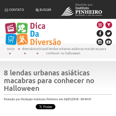
Mantido por:
CONTATO
BUSCAR
início
diversão
notícias
8 lendas urbanas asiáticas macabras para
conhecer no halloween
8 lendas urbanas asiáticas
macabras para conhecer no
Halloween
Postado por Redação Instituto Pinheiro em 24/01/2018 - 09:49:01