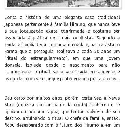
Conta a história de uma elegante casa tradicional
japonesa pertencente à família Himuro, que nunca teve
a sua localização exata confirmada e costuma ser
associada à prática de rituais ocultistas. Segundo a
lenda, a família teria sido amaldiçoada e, para afastar o
karma que a perseguia, realizava a cada 50 anos um
“ritual do estrangulamento”, em que uma jovem
donzela, isolada desde o nascimento para não
comprometer o ritual, seria sacrificada brutalmente, e
as cordas com seu sangue protegeriam a porta da casa.
Deu certo por muitos anos, porém, certa vez, a Nawa
Miko (donzela do santuário da corda) conheceu e se
apaixonou por um rapaz, que tentou salvá-la de seu
destino, arruinando o ritual. O chefe da família, então,
ficou desesperado com o futuro dos Hirumo e, em um