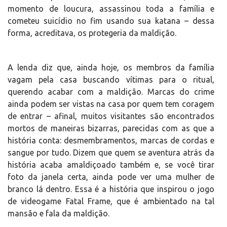
momento de loucura, assassinou toda a família e
cometeu suicídio no fim usando sua katana – dessa
forma, acreditava, os protegeria da maldição.
A lenda diz que, ainda hoje, os membros da família
vagam pela casa buscando vítimas para o ritual,
querendo acabar com a maldição. Marcas do crime
ainda podem ser vistas na casa por quem tem coragem
de entrar – afinal, muitos visitantes são encontrados
mortos de maneiras bizarras, parecidas com as que a
história conta: desmembramentos, marcas de cordas e
sangue por tudo. Dizem que quem se aventura atrás da
história acaba amaldiçoado também e, se você tirar
foto da janela certa, ainda pode ver uma mulher de
branco lá dentro. Essa é a história que inspirou o jogo
de videogame Fatal Frame, que é ambientado na tal
mansão e fala da maldição.