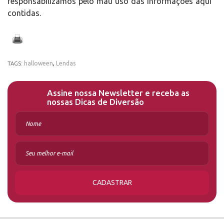
responsabilizamos pelo mau uso das informações aqui
contidas.
halloween
,
Lendas
TAGS:
Assine nossa Newsletter e receba as
nossas Dicas de Diversão
CADASTRAR