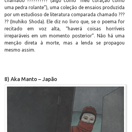
chamado ?????????? (algo como “meu coração como
uma pedra rolante”), uma coleção de ensaios produzida
por um estudioso de literatura comparada chamado ???
?? (Inuhiko Shoda). Ele diz no livro que, se o poema for
recitado em voz alta, “haverá coisas horríveis
irreparáveis em um momento posterior”. Não há uma
menção direta à morte, mas a lenda se propagou
mesmo assim.
8) Aka Manto – Japão