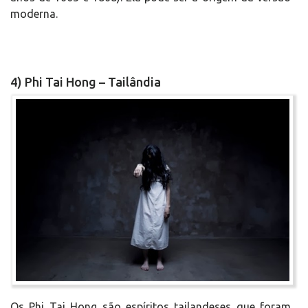
moderna.
4) Phi Tai Hong – Tailândia
Os Phi Tai Hong são espíritos tailandeses que foram