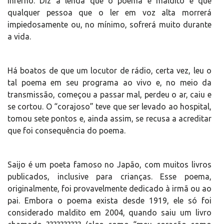
inferno. Diz a lenda que o poema é maldito e que
qualquer pessoa que o ler em voz alta morrerá
impiedosamente ou, no mínimo, sofrerá muito durante
a vida.
Há boatos de que um locutor de rádio, certa vez, leu o
tal poema em seu programa ao vivo e, no meio da
transmissão, começou a passar mal, perdeu o ar, caiu e
se cortou. O “corajoso” teve que ser levado ao hospital,
tomou sete pontos e, ainda assim, se recusa a acreditar
que foi consequência do poema.
Saijo é um poeta famoso no Japão, com muitos livros
publicados, inclusive para crianças. Esse poema,
originalmente, foi provavelmente dedicado à irmã ou ao
pai. Embora o poema exista desde 1919, ele só foi
considerado maldito em 2004, quando saiu um livro