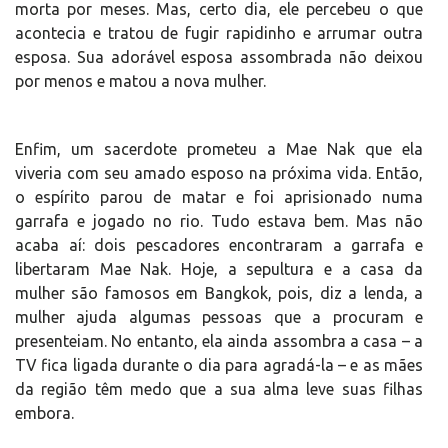
morta por meses. Mas, certo dia, ele percebeu o que
acontecia e tratou de fugir rapidinho e arrumar outra
esposa. Sua adorável esposa assombrada não deixou
por menos e matou a nova mulher.
Enfim, um sacerdote prometeu a Mae Nak que ela
viveria com seu amado esposo na próxima vida. Então,
o espírito parou de matar e foi aprisionado numa
garrafa e jogado no rio. Tudo estava bem. Mas não
acaba aí: dois pescadores encontraram a garrafa e
libertaram Mae Nak. Hoje, a sepultura e a casa da
mulher são famosos em Bangkok, pois, diz a lenda, a
mulher ajuda algumas pessoas que a procuram e
presenteiam. No entanto, ela ainda assombra a casa – a
TV fica ligada durante o dia para agradá-la – e as mães
da região têm medo que a sua alma leve suas filhas
embora.