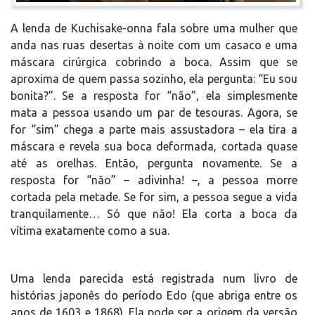
A lenda de Kuchisake-onna fala sobre uma mulher que
anda nas ruas desertas à noite com um casaco e uma
máscara cirúrgica cobrindo a boca. Assim que se
aproxima de quem passa sozinho, ela pergunta: “Eu sou
bonita?”. Se a resposta for “não”, ela simplesmente
mata a pessoa usando um par de tesouras. Agora, se
for “sim” chega a parte mais assustadora – ela tira a
máscara e revela sua boca deformada, cortada quase
até as orelhas. Então, pergunta novamente. Se a
resposta for “não” – adivinha! –, a pessoa morre
cortada pela metade. Se for sim, a pessoa segue a vida
tranquilamente… Só que não! Ela corta a boca da
vítima exatamente como a sua.
Uma lenda parecida está registrada num livro de
histórias japonês do período Edo (que abriga entre os
anos de 1603 e 1868). Ela pode ser a origem da versão