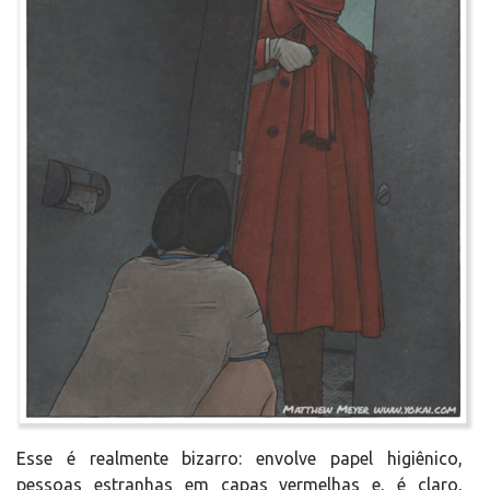
Esse é realmente bizarro: envolve papel higiênico,
pessoas estranhas em capas vermelhas e, é claro,