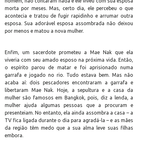
homem, não contaram nada e ele viveu com sua esposa
morta por meses. Mas, certo dia, ele percebeu o que
acontecia e tratou de fugir rapidinho e arrumar outra
esposa. Sua adorável esposa assombrada não deixou
por menos e matou a nova mulher.
Enfim, um sacerdote prometeu a Mae Nak que ela
viveria com seu amado esposo na próxima vida. Então,
o espírito parou de matar e foi aprisionado numa
garrafa e jogado no rio. Tudo estava bem. Mas não
acaba aí: dois pescadores encontraram a garrafa e
libertaram Mae Nak. Hoje, a sepultura e a casa da
mulher são famosos em Bangkok, pois, diz a lenda, a
mulher ajuda algumas pessoas que a procuram e
presenteiam. No entanto, ela ainda assombra a casa – a
TV fica ligada durante o dia para agradá-la – e as mães
da região têm medo que a sua alma leve suas filhas
embora.