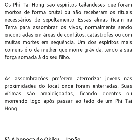
Os Phi Tai Hong são espíritos tailandeses que foram
mortos de forma brutal ou não receberam os rituais
necessários de sepultamento. Essas almas ficam na
Terra para assombrar os vivos, normalmente sendo
encontradas em áreas de conflitos, catástrofes ou com
muitas mortes em sequência. Um dos espíritos mais
comuns é o da mulher que morre grávida, tendo a sua
força somada à do seu filho.
As assombrações preferem aterrorizar jovens nas
proximidades do local onde foram enterradas. Suas
vítimas são amaldiçoadas, ficando doentes ou
morrendo logo após passar ao lado de um Phi Tai
Hong.
5) A boneca de Okiku – Japão