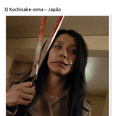
3) Kuchisake-onna – Japão