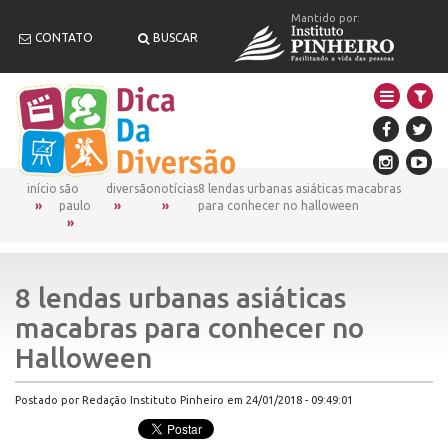
Mantido por:
CONTATO
BUSCAR
início
são
diversão
notícias
8 lendas urbanas asiáticas macabras
paulo
para conhecer no halloween
8 lendas urbanas asiáticas
macabras para conhecer no
Halloween
Postado por Redação Instituto Pinheiro em 24/01/2018 - 09:49:01