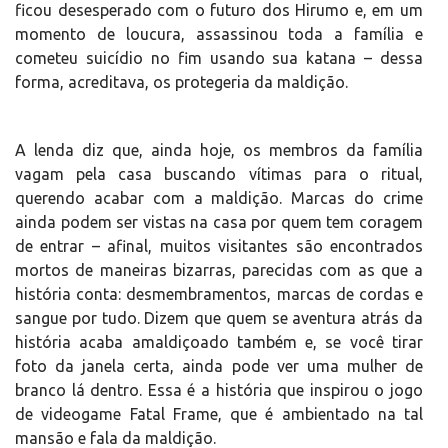
ficou desesperado com o futuro dos Hirumo e, em um
momento de loucura, assassinou toda a família e
cometeu suicídio no fim usando sua katana – dessa
forma, acreditava, os protegeria da maldição.
A lenda diz que, ainda hoje, os membros da família
vagam pela casa buscando vítimas para o ritual,
querendo acabar com a maldição. Marcas do crime
ainda podem ser vistas na casa por quem tem coragem
de entrar – afinal, muitos visitantes são encontrados
mortos de maneiras bizarras, parecidas com as que a
história conta: desmembramentos, marcas de cordas e
sangue por tudo. Dizem que quem se aventura atrás da
história acaba amaldiçoado também e, se você tirar
foto da janela certa, ainda pode ver uma mulher de
branco lá dentro. Essa é a história que inspirou o jogo
de videogame Fatal Frame, que é ambientado na tal
mansão e fala da maldição.