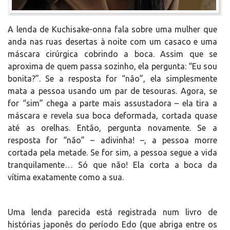
A lenda de Kuchisake-onna fala sobre uma mulher que
anda nas ruas desertas à noite com um casaco e uma
máscara cirúrgica cobrindo a boca. Assim que se
aproxima de quem passa sozinho, ela pergunta: “Eu sou
bonita?”. Se a resposta for “não”, ela simplesmente
mata a pessoa usando um par de tesouras. Agora, se
for “sim” chega a parte mais assustadora – ela tira a
máscara e revela sua boca deformada, cortada quase
até as orelhas. Então, pergunta novamente. Se a
resposta for “não” – adivinha! –, a pessoa morre
cortada pela metade. Se for sim, a pessoa segue a vida
tranquilamente… Só que não! Ela corta a boca da
vítima exatamente como a sua.
Uma lenda parecida está registrada num livro de
histórias japonês do período Edo (que abriga entre os