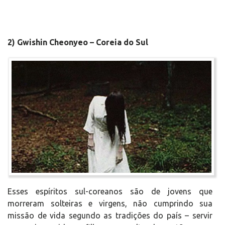
2) Gwishin Cheonyeo – Coreia do Sul
Esses espíritos sul-coreanos são de jovens que
morreram solteiras e virgens, não cumprindo sua
missão de vida segundo as tradições do país – servir