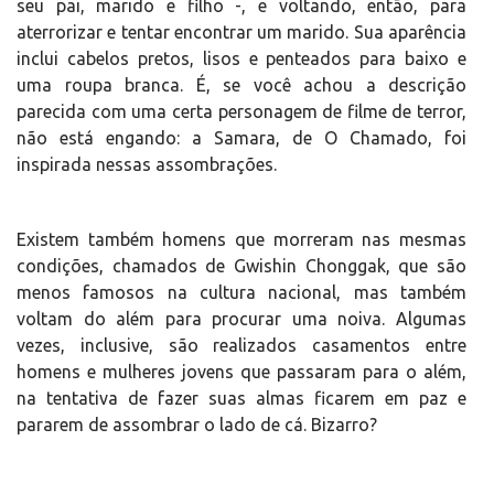
seu pai, marido e filho -, e voltando, então, para
aterrorizar e tentar encontrar um marido. Sua aparência
inclui cabelos pretos, lisos e penteados para baixo e
uma roupa branca. É, se você achou a descrição
parecida com uma certa personagem de filme de terror,
não está engando: a Samara, de O Chamado, foi
inspirada nessas assombrações.
Existem também homens que morreram nas mesmas
condições, chamados de Gwishin Chonggak, que são
menos famosos na cultura nacional, mas também
voltam do além para procurar uma noiva. Algumas
vezes, inclusive, são realizados casamentos entre
homens e mulheres jovens que passaram para o além,
na tentativa de fazer suas almas ficarem em paz e
pararem de assombrar o lado de cá. Bizarro?