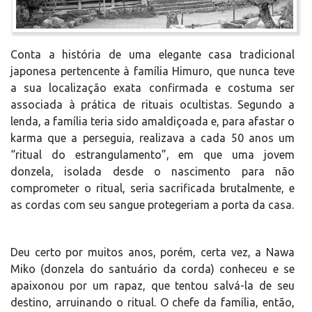
Conta a história de uma elegante casa tradicional
japonesa pertencente à família Himuro, que nunca teve
a sua localização exata confirmada e costuma ser
associada à prática de rituais ocultistas. Segundo a
lenda, a família teria sido amaldiçoada e, para afastar o
karma que a perseguia, realizava a cada 50 anos um
“ritual do estrangulamento”, em que uma jovem
donzela, isolada desde o nascimento para não
comprometer o ritual, seria sacrificada brutalmente, e
as cordas com seu sangue protegeriam a porta da casa.
Deu certo por muitos anos, porém, certa vez, a Nawa
Miko (donzela do santuário da corda) conheceu e se
apaixonou por um rapaz, que tentou salvá-la de seu
destino, arruinando o ritual. O chefe da família, então,