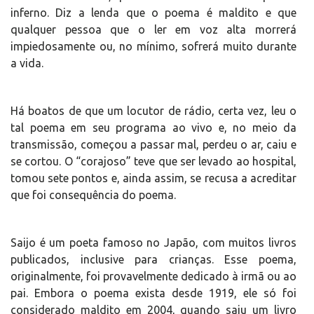
inferno. Diz a lenda que o poema é maldito e que
qualquer pessoa que o ler em voz alta morrerá
impiedosamente ou, no mínimo, sofrerá muito durante
a vida.
Há boatos de que um locutor de rádio, certa vez, leu o
tal poema em seu programa ao vivo e, no meio da
transmissão, começou a passar mal, perdeu o ar, caiu e
se cortou. O “corajoso” teve que ser levado ao hospital,
tomou sete pontos e, ainda assim, se recusa a acreditar
que foi consequência do poema.
Saijo é um poeta famoso no Japão, com muitos livros
publicados, inclusive para crianças. Esse poema,
originalmente, foi provavelmente dedicado à irmã ou ao
pai. Embora o poema exista desde 1919, ele só foi
considerado maldito em 2004, quando saiu um livro