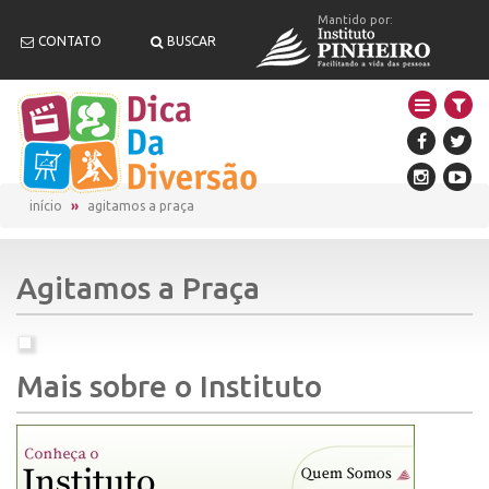
Mantido por:
CONTATO
BUSCAR
início
agitamos a praça
Agitamos a Praça
Mais sobre o Instituto