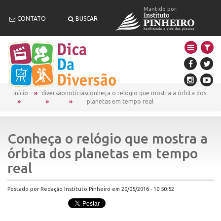
Mantido por:
CONTATO
BUSCAR
início
diversão
notícias
conheça o relógio que mostra a órbita dos
planetas em tempo real
Conheça o relógio que mostra a
órbita dos planetas em tempo
real
Postado por Redação Instituto Pinheiro em 20/05/2016 - 10:50:52