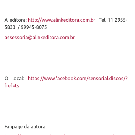
A editora:
http://www.alinkeditora.com.br
Tel. 11 2955-
5833 / 99945-8075
assessoria@alinkeditora.com.br
O local:
https://www.facebook.com/sensorial.discos/?
fref=ts
Fanpage da autora: