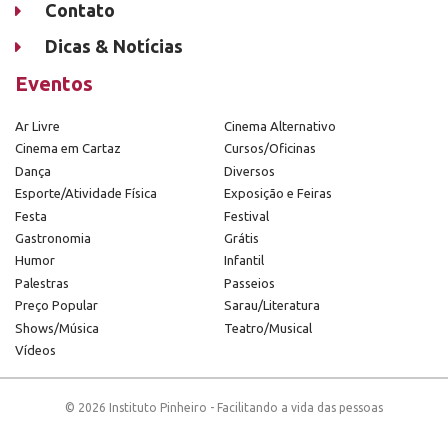
Contato
Dicas & Notícias
Eventos
Ar Livre
Cinema Alternativo
Cinema em Cartaz
Cursos/Oficinas
Dança
Diversos
Esporte/Atividade Física
Exposição e Feiras
Festa
Festival
Gastronomia
Grátis
Humor
Infantil
Palestras
Passeios
Preço Popular
Sarau/Literatura
Shows/Música
Teatro/Musical
Vídeos
© 2026 Instituto Pinheiro - Facilitando a vida das pessoas