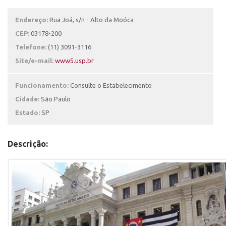
Endereço:
Rua Joá, s/n - Alto da Moóca
CEP:
03178-200
Telefone:
(11) 3091-3116
Site/e-mail:
www5.usp.br
Funcionamento:
Consulte o Estabelecimento
Cidade:
São Paulo
Estado:
SP
Descrição: