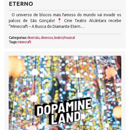
ETERNO
O universo de blocos mais famoso do mundo vai invadir os
palcos de São Gonçalo!
Cine Teatro Alcântara recebe
“Minecraft – A Busca do Diamante Etern…
Categorias:
diversão
,
diversos
,
teatro/musical
Tags:
minecraft