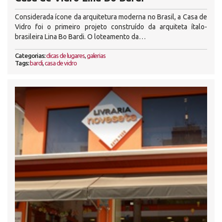
Considerada ícone da arquitetura moderna no Brasil, a Casa de
Vidro foi o primeiro projeto construído da arquiteta ítalo-
brasileira Lina Bo Bardi. O loteamento da…
Categorias:
dicas de lugares
,
galerias
Tags:
bardi
,
casa de vidro