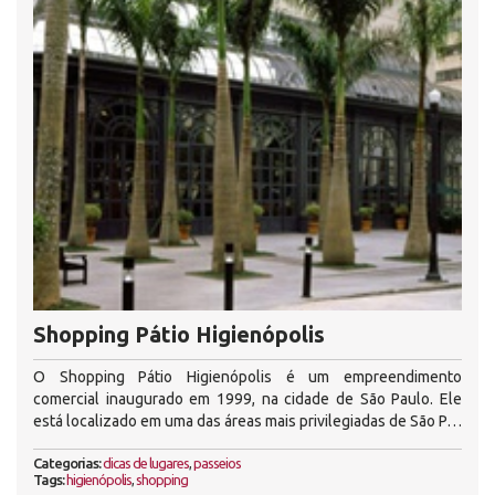
Shopping Pátio Higienópolis
O Shopping Pátio Higienópolis é um empreendimento
comercial inaugurado em 1999, na cidade de São Paulo. Ele
está localizado em uma das áreas mais privilegiadas de São P…
Categorias:
dicas de lugares
,
passeios
Tags:
higienópolis
,
shopping