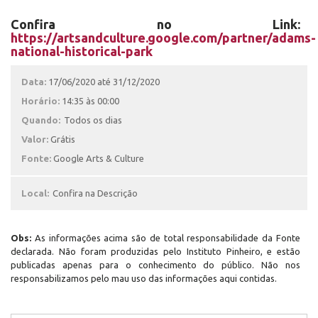
Confira no Link:
https://artsandculture.google.com/partner/adams-
national-historical-park
Data:
17/06/2020 até 31/12/2020
Horário:
14:35 às 00:00
Quando:
Todos os dias
Valor:
Grátis
Fonte:
Google Arts & Culture
Local:
Confira na Descrição
Obs:
As informações acima são de total responsabilidade da Fonte
declarada. Não foram produzidas pelo Instituto Pinheiro, e estão
publicadas apenas para o conhecimento do público. Não nos
responsabilizamos pelo mau uso das informações aqui contidas.