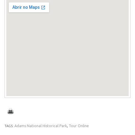
Adams National Historical Park
,
Tour Online
TAGS: