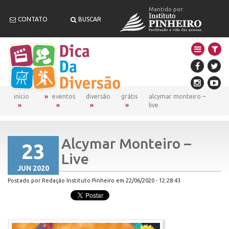
Mantido por:
CONTATO
BUSCAR
início
eventos
diversão
grátis
alcymar monteiro –
live
Alcymar Monteiro –
23
Live
JUN 2020
Postado por Redação Instituto Pinheiro em 22/06/2020 - 12:28:43