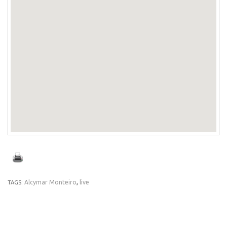
Alcymar Monteiro
,
live
TAGS: