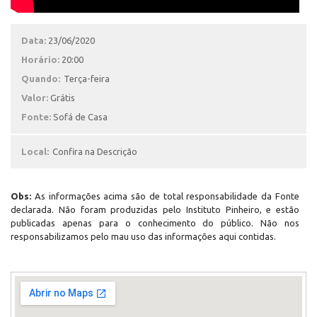
Data:
23/06/2020
Horário:
20:00
Quando:
Terça-feira
Valor:
Grátis
Fonte:
Sofá de Casa
Local:
Confira na Descrição
Obs:
As informações acima são de total responsabilidade da Fonte
declarada. Não foram produzidas pelo Instituto Pinheiro, e estão
publicadas apenas para o conhecimento do público. Não nos
responsabilizamos pelo mau uso das informações aqui contidas.