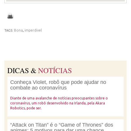
Bona
,
imperdivel
TAGS:
DICAS &
NOTÍCIAS
Conheça Violet, robô que pode ajudar no
combate ao coronavírus
Diante de uma avalanche de notícias preocupantes sobre o
coronavírus, um robô desenvolvido na Irlanda, pela Akara
Robotics, pode ser.
“Attack on Titan” é o “Game of Thrones” dos
animes: 5 motivos para dar uma chance