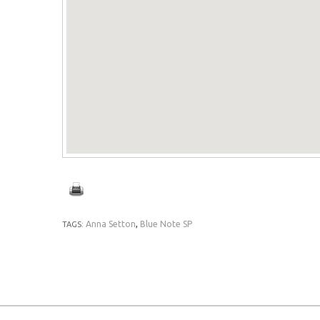
Anna Setton
,
Blue Note SP
TAGS: