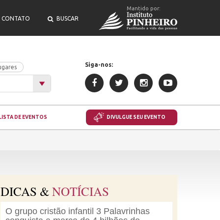
Mantido por:
CONTATO
BUSCAR
Siga-nos:
ugares
LISTA DE EVENTOS
DIVULGUE SEU EVENTO
DICAS &
NOTÍCIAS
O grupo cristão infantil 3 Palavrinhas