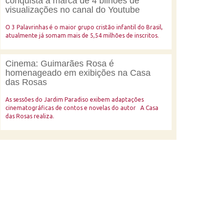
conquista a marca de 4 bilhões de
visualizações no canal do Youtube
O 3 Palavrinhas é o maior grupo cristão infantil do Brasil,
atualmente já somam mais de 5,54 milhões de inscritos.
Cinema: Guimarães Rosa é
homenageado em exibições na Casa
das Rosas
As sessões do Jardim Paradiso exibem adaptações
cinematográficas de contos e novelas do autor A Casa
das Rosas realiza.