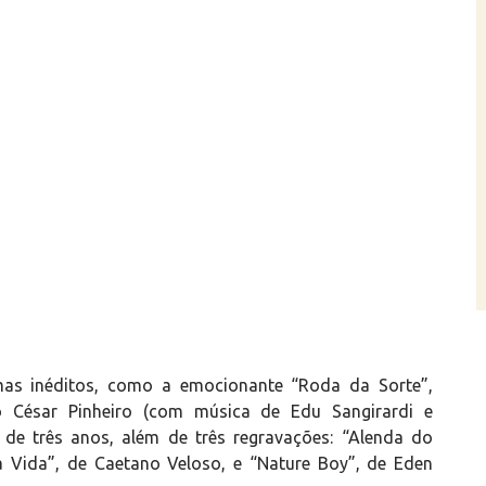
mas inéditos, como a emocionante “Roda da Sorte”,
 César Pinheiro (com música de Edu Sangirardi e
 de três anos, além de três regravações: “Alenda do
 Vida”, de Caetano Veloso, e “Nature Boy”, de Eden