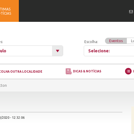
TIMAS
TÍCIAS
Eventos
L
s:
Escolha:
ulo
Selecione:
DICAS & NOTÍCIAS
COLHA OUTRA LOCALIDADE
tton
/2020 - 12:32:06