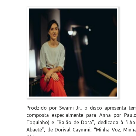
Prodzido por Swami Jr., o disco apresenta te
composta especialmente para Anna por Paulo
Toquinho) e “Baião de Dora”, dedicada à filha
Abaeté”, de Dorival Caymmi, “Minha Voz, Minha