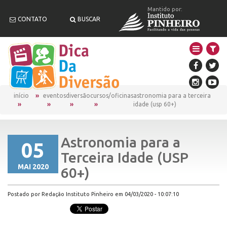
Mantido por:
CONTATO
BUSCAR
início
eventos
diversão
cursos/oficinas
astronomia para a terceira
idade (usp 60+)
Astronomia para a
05
Terceira Idade (USP
MAI 2020
60+)
Postado por Redação Instituto Pinheiro em 04/03/2020 - 10:07:10