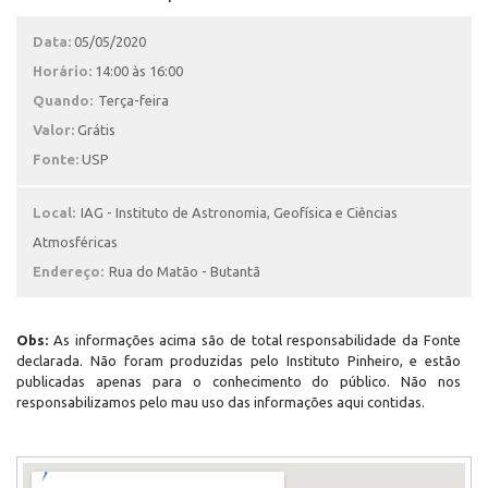
Data:
05/05/2020
Horário:
14:00 às 16:00
Quando:
Terça-feira
Valor:
Grátis
Fonte:
USP
Local:
IAG - Instituto de Astronomia, Geofísica e Ciências
Atmosféricas
Endereço:
Rua do Matão - Butantã
Obs:
As informações acima são de total responsabilidade da Fonte
declarada. Não foram produzidas pelo Instituto Pinheiro, e estão
publicadas apenas para o conhecimento do público. Não nos
responsabilizamos pelo mau uso das informações aqui contidas.