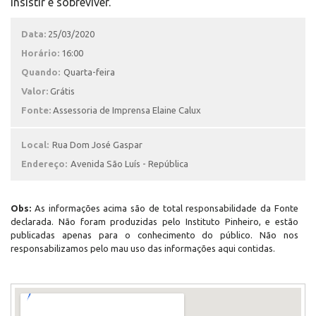
insistir e sobreviver.
Data:
25/03/2020
Horário:
16:00
Quando:
Quarta-feira
Valor:
Grátis
Fonte:
Assessoria de Imprensa Elaine Calux
Local:
Rua Dom José Gaspar
Endereço:
Avenida São Luís - República
Obs:
As informações acima são de total responsabilidade da Fonte
declarada. Não foram produzidas pelo Instituto Pinheiro, e estão
publicadas apenas para o conhecimento do público. Não nos
responsabilizamos pelo mau uso das informações aqui contidas.