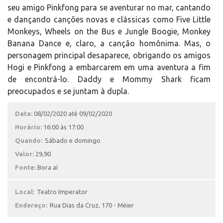
seu amigo Pinkfong para se aventurar no mar, cantando
e dançando canções novas e clássicas como Five Little
Monkeys, Wheels on the Bus e Jungle Boogie, Monkey
Banana Dance e, claro, a canção homônima. Mas, o
personagem principal desaparece, obrigando os amigos
Hogi e Pinkfong a embarcarem em uma aventura a fim
de encontrá-lo. Daddy e Mommy Shark ficam
preocupados e se juntam à dupla.
Data:
08/02/2020 até 09/02/2020
Horário:
16:00 às 17:00
Quando:
Sábado e domingo
Valor:
29,90
Fonte:
Bora aí
Local:
Teatro Imperator
Endereço:
Rua Dias da Cruz, 170 - Méier