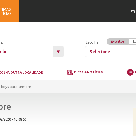
TIMAS
TÍCIAS
Eventos
L
s:
Escolha:
ulo
Selecione:
DICAS & NOTÍCIAS
COLHA OUTRA LOCALIDADE
 boys para sempre
pre
2/2020 - 10:08:50