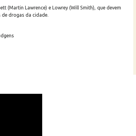
nett (Martin Lawrence) e Lowrey (Will Smith), que devem
s de drogas da cidade.
udgens