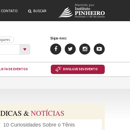
Mantido por:
CONTATO
BUSCAR
Siga-nos:
ugares
LISTA DE EVENTOS
DIVULGUE SEU EVENTO
DICAS &
NOTÍCIAS
10 Curiosidades Sobre o Tênis