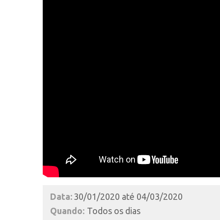
Data:
30/01/2020 até 04/03/2020
Quando:
Todos os dias