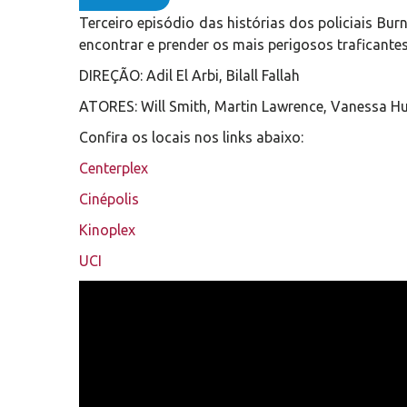
Terceiro episódio das histórias dos policiais Bur
encontrar e prender os mais perigosos traficante
DIREÇÃO: Adil El Arbi, Bilall Fallah
ATORES: Will Smith, Martin Lawrence, Vanessa H
Confira os locais nos links abaixo:
Centerplex
Cinépolis
Kinoplex
UCI