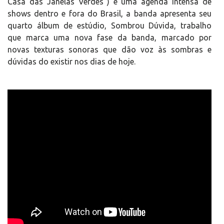
Casa das Janelas Verdes”) e uma agenda intensa de
shows dentro e fora do Brasil, a banda apresenta seu
quarto álbum de estúdio, Sombrou Dúvida, trabalho
que marca uma nova fase da banda, marcado por
novas texturas sonoras que dão voz às sombras e
dúvidas do existir nos dias de hoje.