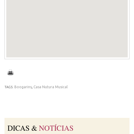
Boogarins
,
Casa Nutura Musical
TAGS:
DICAS &
NOTÍCIAS