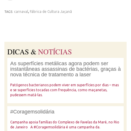
carnaval
,
Fábrica de Cultura Jaçanã
TAGS:
DICAS &
NOTÍCIAS
As superfícies metálicas agora podem ser
instantâneas assassinas de bactérias, graças à
nova técnica de tratamento a laser
Patógenos bacterianos podem viver em superfícies por dias – mas
e se superfícies tocadas com frequência, como maçanetas,
pudessem matá-las.
#Coragemsolidária
Campanha apoia famílias do Complexo de Favelas da Maré, no Rio
de Janeiro A #Coragemsolidária é uma campanha da.