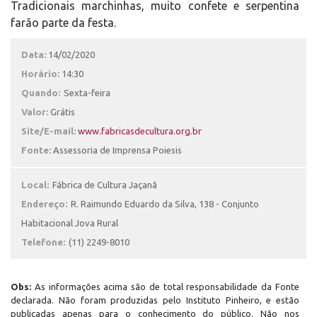
Tradicionais marchinhas, muito confete e serpentina
farão parte da festa.
Data:
14/02/2020
Horário:
14:30
Quando:
Sexta-feira
Valor:
Grátis
Site/E-mail:
www.fabricasdecultura.org.br
Fonte:
Assessoria de Imprensa Poiesis
Local:
Fábrica de Cultura Jaçanã
Endereço:
R. Raimundo Eduardo da Silva, 138 - Conjunto
Habitacional Jova Rural
Telefone:
(11) 2249-8010
Obs:
As informações acima são de total responsabilidade da Fonte
declarada. Não foram produzidas pelo Instituto Pinheiro, e estão
publicadas apenas para o conhecimento do público. Não nos