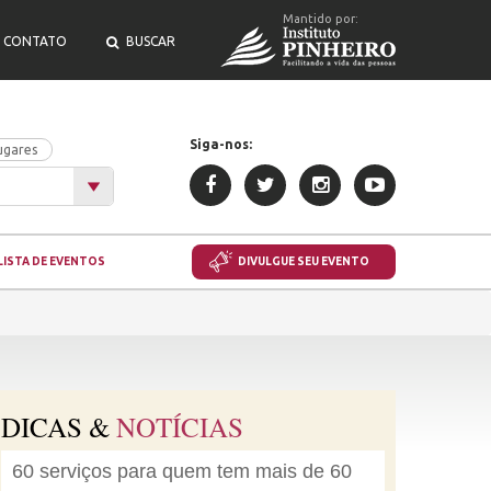
Mantido por:
CONTATO
BUSCAR
Siga-nos:
ugares
LISTA DE EVENTOS
DIVULGUE SEU EVENTO
DICAS &
NOTÍCIAS
60 serviços para quem tem mais de 60