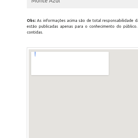
Monte Azul
Obs:
As informações acima são de total responsabilidade da
estão publicadas apenas para o conhecimento do público
contidas.