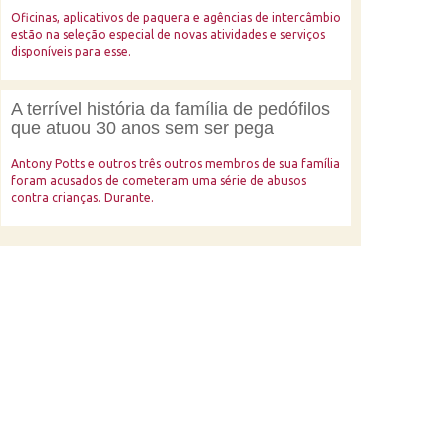
Oficinas, aplicativos de paquera e agências de intercâmbio
estão na seleção especial de novas atividades e serviços
disponíveis para esse.
A terrível história da família de pedófilos
que atuou 30 anos sem ser pega
Antony Potts e outros três outros membros de sua família
foram acusados de cometeram uma série de abusos
contra crianças. Durante.