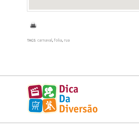
carnaval
,
folia
,
rua
TAGS: