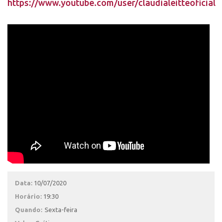
https://www.youtube.com/user/claudialeitteoficial
Data:
10/07/2020
Horário:
19:30
Quando:
Sexta-feira