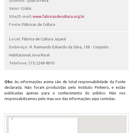
Quando:
Quarta-feira
Valor:
Grátis
Site/E-mail:
www.fabricasdecultura.org.br
Fonte:
Fábricas de Cultura
Local:
Fábrica de Cultura Jaçanã
Endereço:
R. Raimundo Eduardo da Silva, 138 - Conjunto
Habitacional Jova Rural
Telefone:
(11) 2249-8010
Obs:
As informações acima são de total responsabilidade da Fonte
declarada. Não foram produzidas pelo Instituto Pinheiro, e estão
publicadas apenas para o conhecimento do público. Não nos
responsabilizamos pelo mau uso das informações aqui contidas.