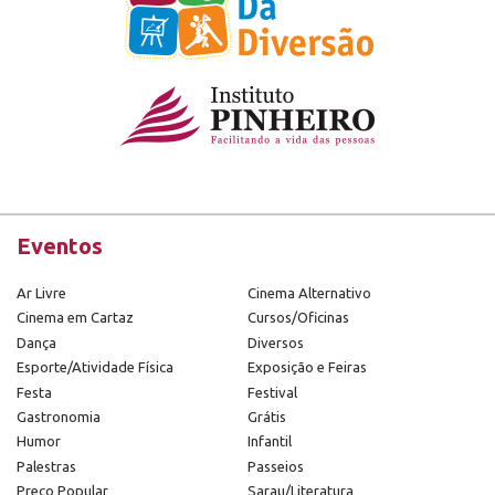
Eventos
Ar Livre
Cinema Alternativo
Cinema em Cartaz
Cursos/Oficinas
Dança
Diversos
Esporte/Atividade Física
Exposição e Feiras
Festa
Festival
Gastronomia
Grátis
Humor
Infantil
Palestras
Passeios
Preço Popular
Sarau/Literatura