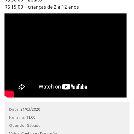
R$ 15,00 – crianças de 2 a 12 anos
Data:
21/03/2020
Horário:
11:00
Quando:
Sábado
Valor:
Confira na Descrição