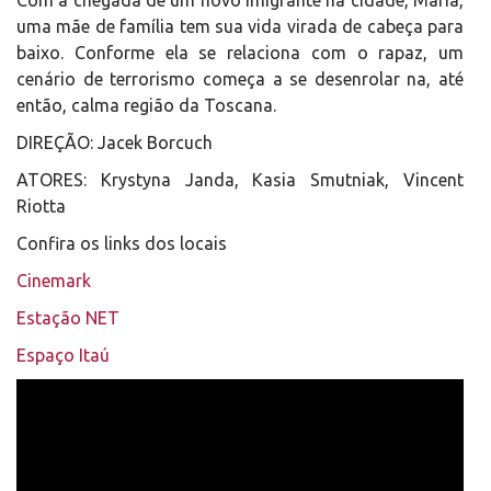
Com a chegada de um novo imigrante na cidade, Maria,
uma mãe de família tem sua vida virada de cabeça para
baixo. Conforme ela se relaciona com o rapaz, um
cenário de terrorismo começa a se desenrolar na, até
então, calma região da Toscana.
DIREÇÃO: Jacek Borcuch
ATORES: Krystyna Janda, Kasia Smutniak, Vincent
Riotta
Confira os links dos locais
Cinemark
Estação NET
Espaço Itaú