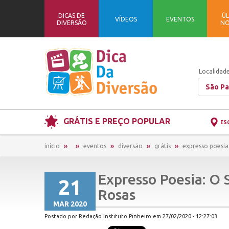
DICAS DE
ÚL
VÍDEOS
EVENTOS
DIVERSÃO
NO
Localidade
São Pa
GRÁTIS E PREÇO POPULAR
ES
início
eventos
diversão
grátis
expresso poesia
Expresso Poesia: O 
21
Rosas
MAR 2020
Postado por Redação Instituto Pinheiro em 27/02/2020 - 12:27:03