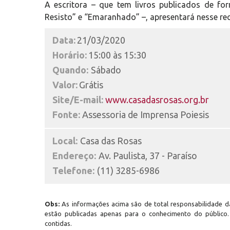
A escritora – que tem livros publicados de fo
Resisto” e “Emaranhado” –, apresentará nesse reci
Data:
21/03/2020
Horário:
15:00 às 15:30
Quando:
Sábado
Valor:
Grátis
Site/E-mail:
www.casadasrosas.org.br
Fonte:
Assessoria de Imprensa Poiesis
Local:
Casa das Rosas
Endereço:
Av. Paulista, 37 - Paraíso
Telefone:
(11) 3285-6986
Obs:
As informações acima são de total responsabilidade da
estão publicadas apenas para o conhecimento do público
contidas.