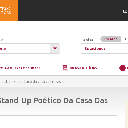
TIMAS
TÍCIAS
Eventos
L
s:
Escolha:
ulo
Selecione:
DICAS & NOTÍCIAS
COLHA OUTRA LOCALIDADE
: o stand-up poético da casa das rosas
Stand-Up Poético Da Casa Das