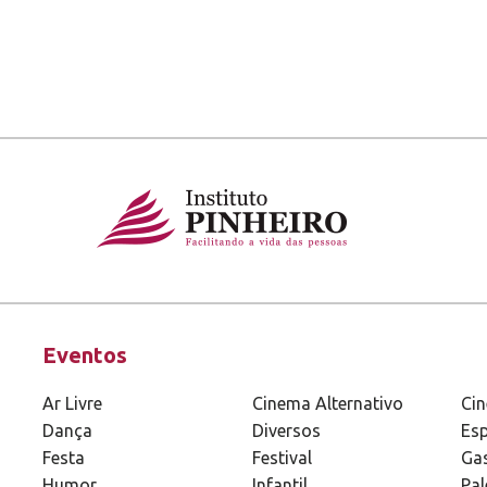
Eventos
Ar Livre
Cinema Alternativo
Ci
Dança
Diversos
Esp
Festa
Festival
Ga
Humor
Infantil
Pal