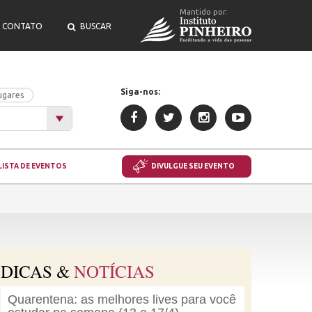
Mantido por:
CONTATO
BUSCAR
Siga-nos:
ugares
LISTA DE EVENTOS
DIVULGUE SEU EVENTO
DICAS &
NOTÍCIAS
Quarentena: as melhores lives para você