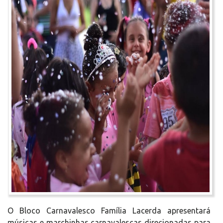
O Bloco Carnavalesco Família Lacerda apresentará
músicas e marchinhas carnavalescas direcionadas para