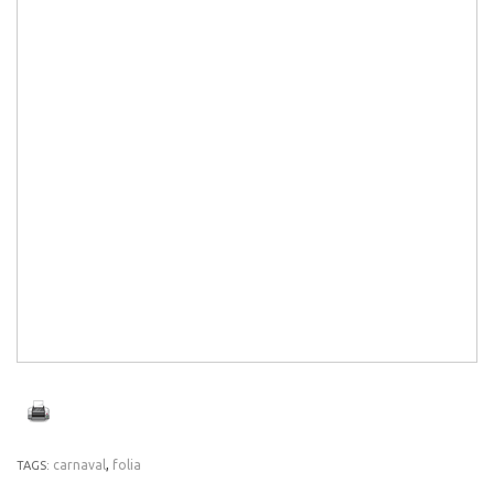
carnaval
,
folia
TAGS: