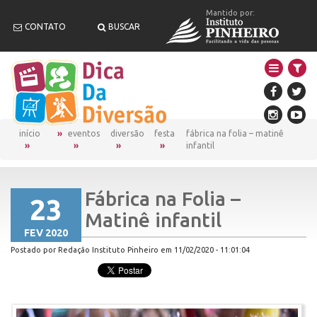
Mantido por:
CONTATO
BUSCAR
início
eventos
diversão
festa
fábrica na folia – matinê
infantil
Fábrica na Folia –
23
Matinê infantil
FEV 2020
Postado por Redação Instituto Pinheiro em 11/02/2020 - 11:01:04