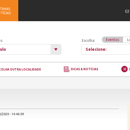
TIMAS
TÍCIAS
Eventos
L
s:
Escolha:
ulo
Selecione:
DICAS & NOTÍCIAS
COLHA OUTRA LOCALIDADE
/2020 - 14:46:09