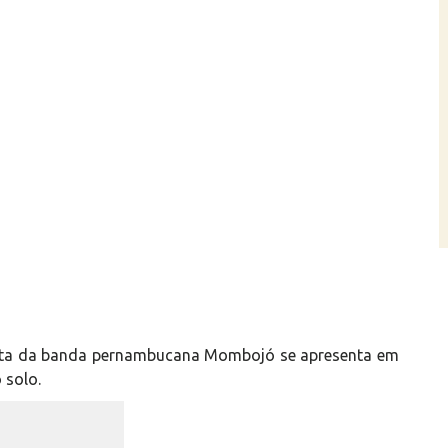
lista da banda pernambucana Mombojó se apresenta em
 solo.