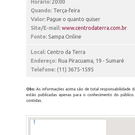
Horário:
20:00
Quando:
Terça-feira
Valor:
Pague o quanto quiser
Site/E-mail:
www.centrodaterra.com.br
Fonte:
Sampa Online
Local:
Centro da Terra
Endereço:
Rua Piracuama, 19 - Sumaré
Telefone:
(11) 3675-1595
Obs:
As informações acima são de total responsabilidade da
estão publicadas apenas para o conhecimento do público
contidas.