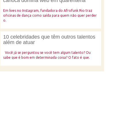
carioca domina web em quarentena
Em lives no Instagram, fundadora do Afrofunk Rio traz
oficinas de dança como saída para quem não quer perder
o.
10 celebridades que têm outros talentos
além de atuar
Você já se perguntou se você tem algum talento? Ou
sabe que é bom em determinada coisa? O fato é que.