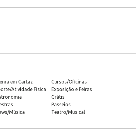
nema em Cartaz
Cursos/Oficinas
orte/Atividade Física
Exposição e Feiras
stronomia
Grátis
estras
Passeios
ows/Música
Teatro/Musical