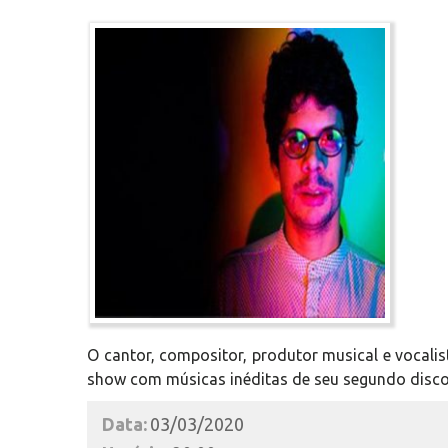
O cantor, compositor, produtor musical e voca
show com músicas inéditas de seu segundo disco
Data:
03/03/2020