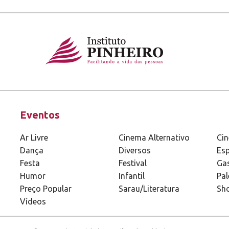
Eventos
Ar Livre
Cinema Alternativo
Ci
Dança
Diversos
Esp
Festa
Festival
Ga
Humor
Infantil
Pal
Preço Popular
Sarau/Literatura
Sh
Vídeos