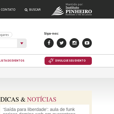
Mantido por:
CONTATO
BUSCAR
Siga-nos:
ugares
LISTA DE EVENTOS
DIVULGUE SEU EVENTO
DICAS &
NOTÍCIAS
‘Saída para liberdade’: aula de funk