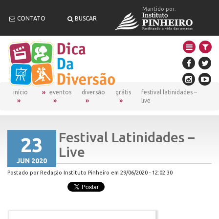
Mantido por:
CONTATO
BUSCAR
início
eventos
diversão
grátis
festival latinidades –
live
Festival Latinidades –
23
Live
JUN 2020
Postado por Redação Instituto Pinheiro em 29/06/2020 - 12:02:30