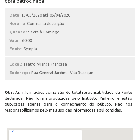
obra patrocinada.
Data:
13/03/2020 até 05/04/2020
Horário:
Confira na descrição
Quando:
Sexta à Domingo
Valor:
60,00
Fonte:
Sympla
Local:
Teatro Aliança Francesa
Endereço:
Rua General Jardim - Vila Buarque
Obs:
As informações acima são de total responsabilidade da Fonte
declarada. Não foram produzidas pelo Instituto Pinheiro, e estão
publicadas apenas para o conhecimento do público. Não nos
responsabilizamos pelo mau uso das informações aqui contidas.