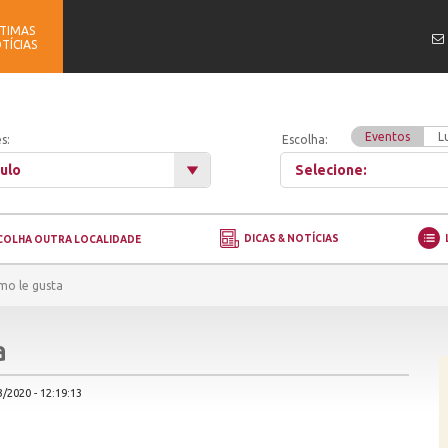
TIMAS
TÍCIAS
Eventos
L
s:
Escolha:
ulo
Selecione:
DICAS & NOTÍCIAS
COLHA OUTRA LOCALIDADE
mo le gusta
a
/2020 - 12:19:13