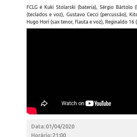
FCLG é Kuki Stolarski (bateria), Sérgio Bártolo 
(teclados e voz), Gustavo Cecci (percussão), Kit
Hugo Hori (sax tenor, flauta e voz), Reginaldo 16
Data:
01/04/2020
Horário:
21:00