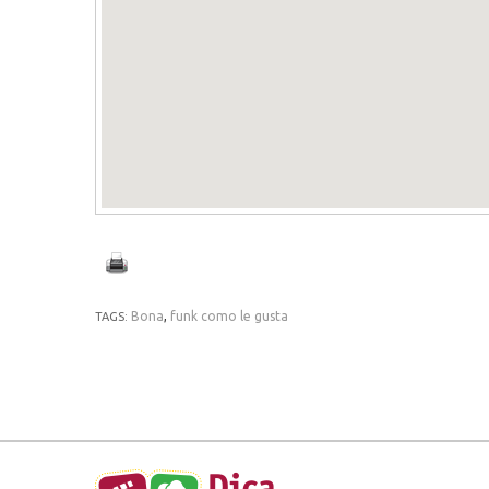
Bona
,
funk como le gusta
TAGS: