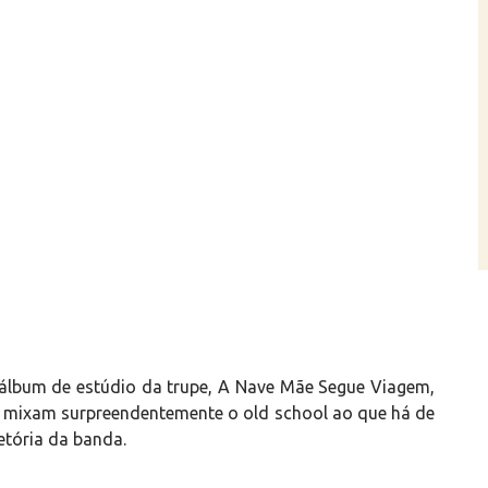
 álbum de estúdio da trupe, A Nave Mãe Segue Viagem,
e mixam surpreendentemente o old school ao que há de
etória da banda.