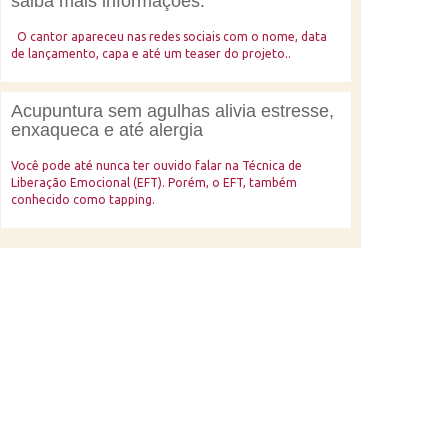
saiba mais informações.
O cantor apareceu nas redes sociais com o nome, data
de lançamento, capa e até um teaser do projeto..
Acupuntura sem agulhas alivia estresse,
enxaqueca e até alergia
Você pode até nunca ter ouvido falar na Técnica de
Liberação Emocional (EFT). Porém, o EFT, também
conhecido como tapping.