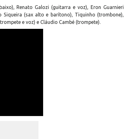
(baixo), Renato Galozi (guitarra e voz), Eron Guarnieri
o Siqueira (sax alto e barítono), Tiquinho (trombone),
 (trompete e voz) e Cláudio Cambé (trompete).