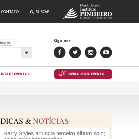
Mantido por:
CONTATO
BUSCAR
Siga-nos:
ugares
LISTA DE EVENTOS
DIVULGUE SEU EVENTO
DICAS &
NOTÍCIAS
Harry Styles anuncia terceiro álbum solo;