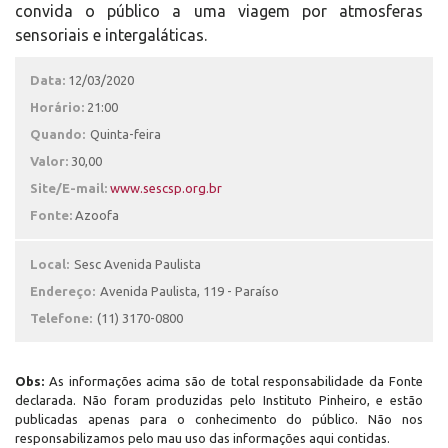
convida o público a uma viagem por atmosferas
sensoriais e intergaláticas.
Data:
12/03/2020
Horário:
21:00
Quando:
Quinta-feira
Valor:
30,00
Site/E-mail:
www.sescsp.org.br
Fonte:
Azoofa
Local:
Sesc Avenida Paulista
Endereço:
Avenida Paulista, 119 - Paraíso
Telefone:
(11) 3170-0800
Obs:
As informações acima são de total responsabilidade da Fonte
declarada. Não foram produzidas pelo Instituto Pinheiro, e estão
publicadas apenas para o conhecimento do público. Não nos
responsabilizamos pelo mau uso das informações aqui contidas.