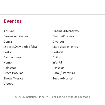
Eventos
Ar Livre
Cinema Alternativo
Cinema em Cartaz
Cursos/Oficinas
Dança
Diversos
Esporte/Atividade Física
Exposição e Feiras
Festa
Festival
Gastronomia
Grátis
Humor
Infantil
Palestras
Passeios
Preço Popular
Sarau/Literatura
Shows/Música
Teatro/Musical
Vídeos
© 2026 Instituto Pinheiro - Facilitando a vida das pessoas