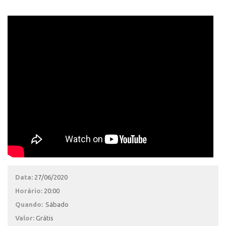
Data:
27/06/2020
Horário:
20:00
Quando:
Sábado
Valor:
Grátis