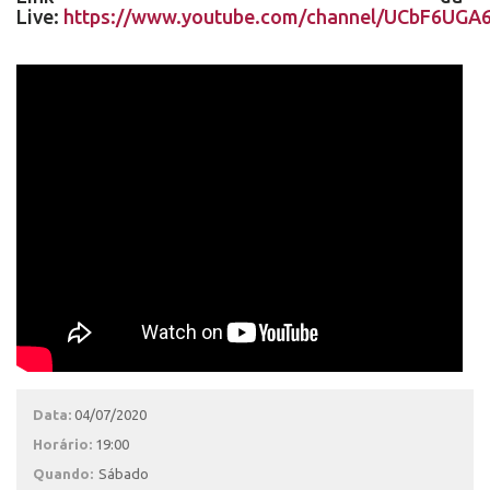
Live:
https://www.youtube.com/channel/UCbF6UGA
Data:
04/07/2020
Horário:
19:00
Quando:
Sábado