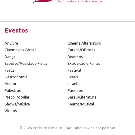
Eventos
Ar Livre
Cinema Alternativo
Cinema em Cartaz
Cursos/Oficinas
Dança
Diversos
Esporte/Atividade Física
Exposição e Feiras
Festa
Festival
Gastronomia
Grátis
Humor
Infantil
Palestras
Passeios
Preço Popular
Sarau/Literatura
Shows/Música
Teatro/Musical
Vídeos
© 2026 Instituto Pinheiro - Facilitando a vida das pessoas