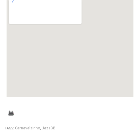
Carnavalzinho
,
JazzBB
TAGS: