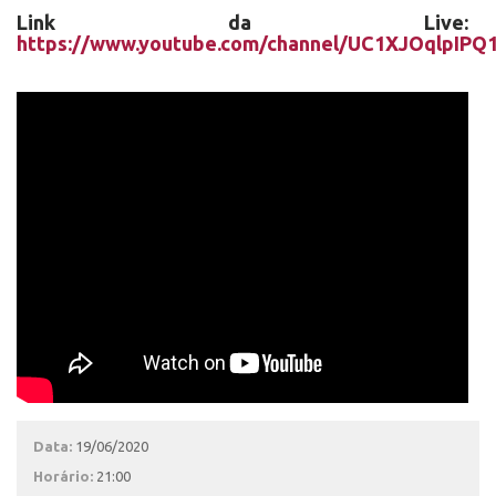
Link da Live:
https://www.youtube.com/channel/UC1XJOqlpIPQ
Data:
19/06/2020
Horário:
21:00