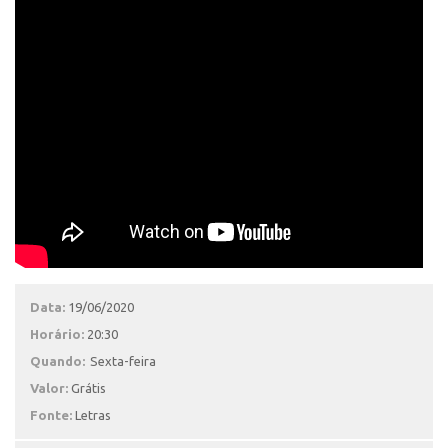
Data:
19/06/2020
Horário:
20:30
Quando:
Sexta-feira
Valor:
Grátis
Fonte:
Letras