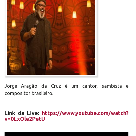
Jorge Aragão da Cruz é um cantor, sambista e
compositor brasileiro.
Link da Live:
https://www.youtube.com/watch?
v=0LxOle2PetU