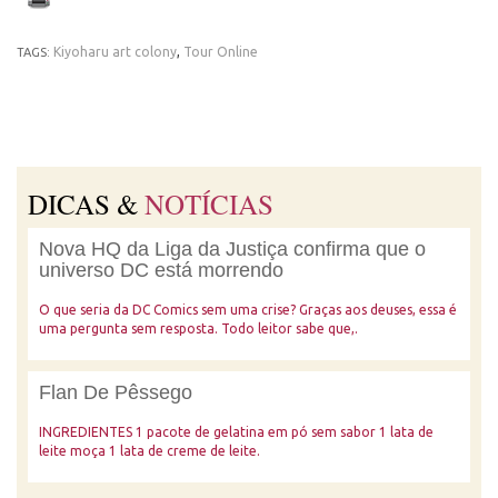
Kiyoharu art colony
,
Tour Online
TAGS:
DICAS &
NOTÍCIAS
Nova HQ da Liga da Justiça confirma que o
universo DC está morrendo
O que seria da DC Comics sem uma crise? Graças aos deuses, essa é
uma pergunta sem resposta. Todo leitor sabe que,.
Flan De Pêssego
INGREDIENTES 1 pacote de gelatina em pó sem sabor 1 lata de
leite moça 1 lata de creme de leite.