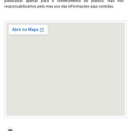
publicadas apenas para o conhecimento do público. Não nos
responsabilizamos pelo mau uso das informações aqui contidas.