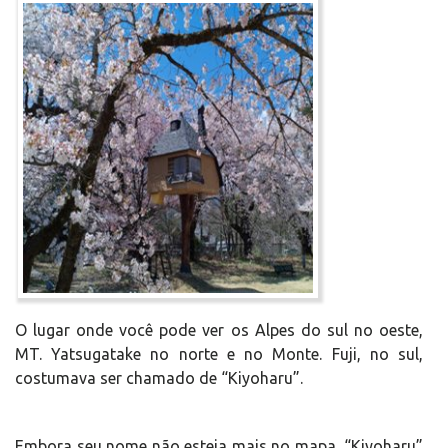
O lugar onde você pode ver os Alpes do sul no oeste,
MT. Yatsugatake no norte e no Monte. Fuji, no sul,
costumava ser chamado de “Kiyoharu”.
Embora seu nome não esteja mais no mapa, “Kiyoharu”