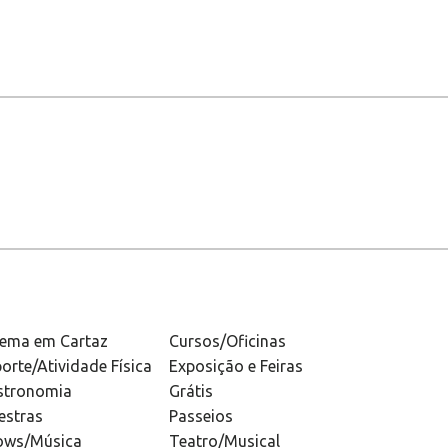
nema em Cartaz
Cursos/Oficinas
orte/Atividade Física
Exposição e Feiras
stronomia
Grátis
estras
Passeios
ows/Música
Teatro/Musical