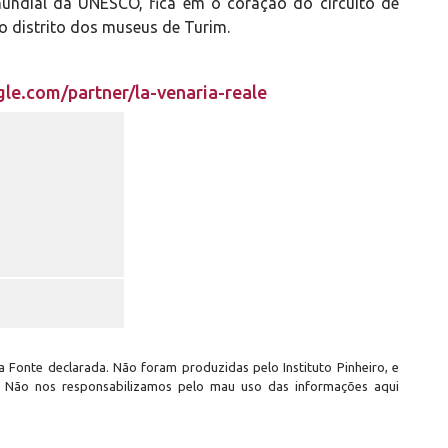
mundial da UNESCO, fica em o coração do circuito de
o distrito dos museus de Turim.
gle.com/partner/la-venaria-reale
 Fonte declarada. Não foram produzidas pelo Instituto Pinheiro, e
. Não nos responsabilizamos pelo mau uso das informações aqui