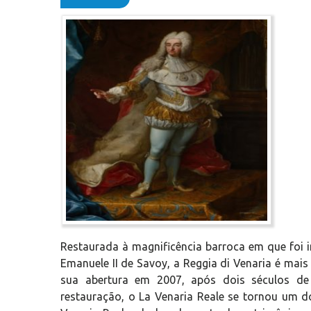
Restaurada à magnificência barroca em que foi
Emanuele II de Savoy, a Reggia di Venaria é mai
sua abertura em 2007, após dois séculos de 
restauração, o La Venaria Reale se tornou um dos