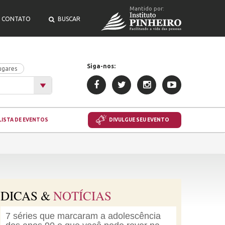
Mantido por:
CONTATO
BUSCAR
Siga-nos:
ugares
LISTA DE EVENTOS
DIVULGUE SEU EVENTO
DICAS &
NOTÍCIAS
7 séries que marcaram a adolescência