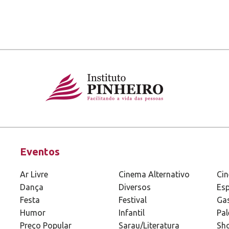
Eventos
Ar Livre
Cinema Alternativo
Ci
Dança
Diversos
Esp
Festa
Festival
Ga
Humor
Infantil
Pal
Preço Popular
Sarau/Literatura
Sh