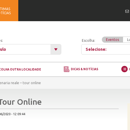
TIMAS
TÍCIAS
Eventos
L
s:
Escolha:
ulo
Selecione:
DICAS & NOTÍCIAS
COLHA OUTRA LOCALIDADE
venaria reale – tour online
Tour Online
6/2020 - 12:09:44