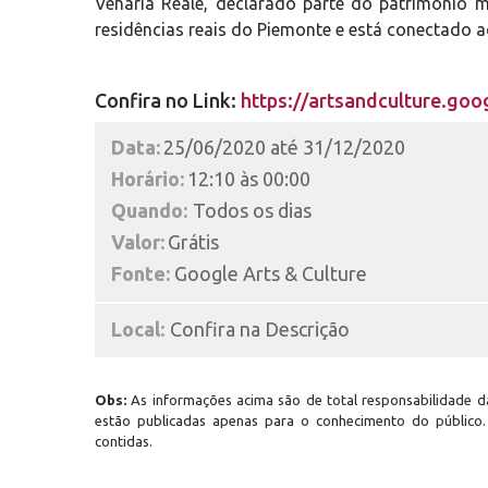
Venaria Reale, declarado parte do patrimônio 
residências reais do Piemonte e está conectado a
Confira no Link:
https://artsandculture.goo
Data:
25/06/2020 até 31/12/2020
Horário:
12:10 às 00:00
Quando:
Todos os dias
Valor:
Grátis
Fonte:
Google Arts & Culture
Local:
Confira na Descrição
Obs:
As informações acima são de total responsabilidade da
estão publicadas apenas para o conhecimento do público
contidas.