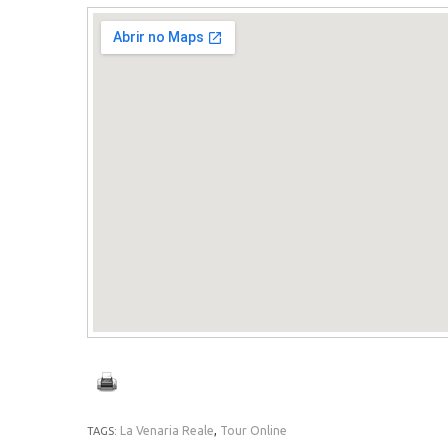
La Venaria Reale
,
Tour Online
TAGS: