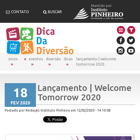
Mantido por:
CONTATO
BUSCAR
início
eventos
diversão
dicas
lançamento | welcome
tomorrow 2020
Lançamento | Welcome
18
Tomorrow 2020
FEV 2020
Postado por Redação Instituto Pinheiro em 12/02/2020 - 14:10:08