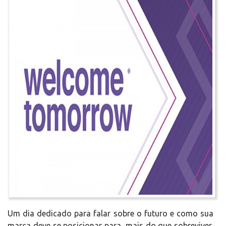
Um dia dedicado para falar sobre o futuro e como sua
marca deve se posicionar para, mais do que sobreviver,