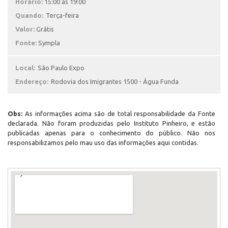
Horário:
15:00 às 19:00
Quando:
Terça-feira
Valor:
Grátis
Fonte:
Sympla
Local:
São Paulo Expo
Endereço:
Rodovia dos Imigrantes 1500 - Água Funda
Obs:
As informações acima são de total responsabilidade da Fonte
declarada. Não foram produzidas pelo Instituto Pinheiro, e estão
publicadas apenas para o conhecimento do público. Não nos
responsabilizamos pelo mau uso das informações aqui contidas.