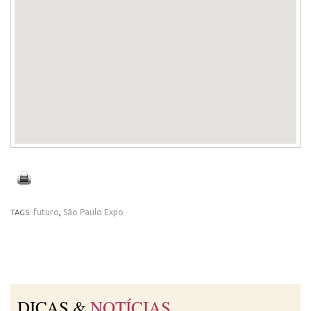
futuro
,
São Paulo Expo
TAGS:
DICAS &
NOTÍCIAS