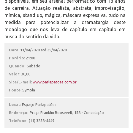
disponíveis, em seu arsenal performático com 18 anos
de carreira. Atuação realista, abstrata, improvisação,
mímica, stand up, mágica, máscara expressiva, tudo na
medida para potencializar a dramaturgia deste
monólogo que nos leva de capítulo em capítulo em
busca do sentido da vida.
Data:
11/04/2020 até 25/04/2020
Horário:
21:00
Quando:
Sabádo
Valor:
30,00
Site/E-mail:
www.parlapatoes.com.br
Fonte:
Sympla
Local:
Espaço Parlapatões
Endereço:
Praça Franklin Roosevelt, 158 - Consolação
Telefone:
(11) 3258-4449