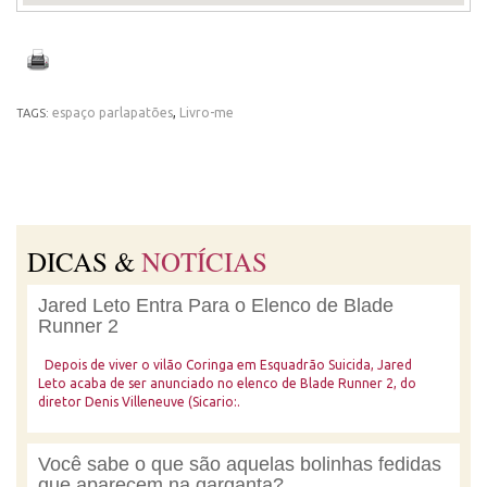
espaço parlapatões
,
Livro-me
TAGS:
DICAS &
NOTÍCIAS
Jared Leto Entra Para o Elenco de Blade
Runner 2
Depois de viver o vilão Coringa em Esquadrão Suicida, Jared
Leto acaba de ser anunciado no elenco de Blade Runner 2, do
diretor Denis Villeneuve (Sicario:.
Você sabe o que são aquelas bolinhas fedidas
que aparecem na garganta?