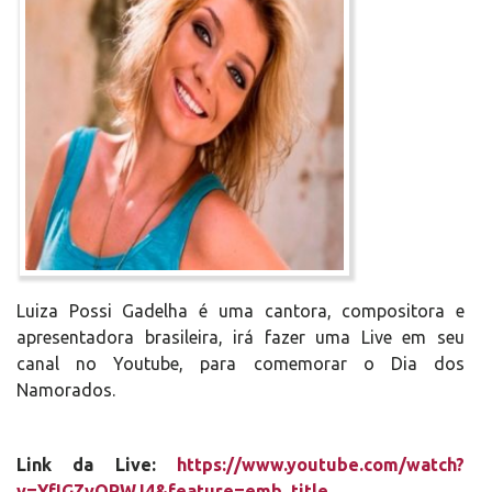
Luiza Possi Gadelha é uma cantora, compositora e
apresentadora brasileira, irá fazer uma Live em seu
canal no Youtube, para comemorar o Dia dos
Namorados.
Link da Live:
https://www.youtube.com/watch?
v=YfIGZvOPWJ4&feature=emb_title