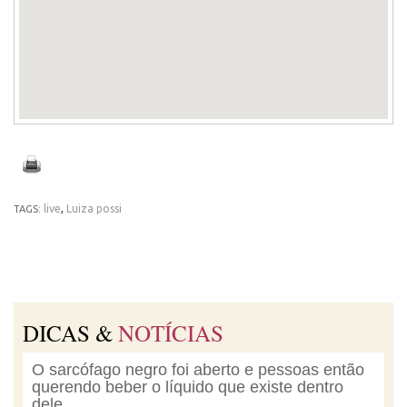
live
,
Luiza possi
TAGS:
DICAS &
NOTÍCIAS
O sarcófago negro foi aberto e pessoas então
querendo beber o líquido que existe dentro
dele