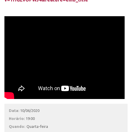
Data:
10/06/2020
Horário:
19:00
Quando:
Quarta-feira