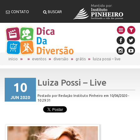
Mantido por:
CONTATO
BUSCAR
início
eventos
diversão
grátis
luiza possi – live
Luiza Possi – Live
10
Postado por Redação Instituto Pinheiro em 10/06/2020 -
JUN 2020
10:29:31