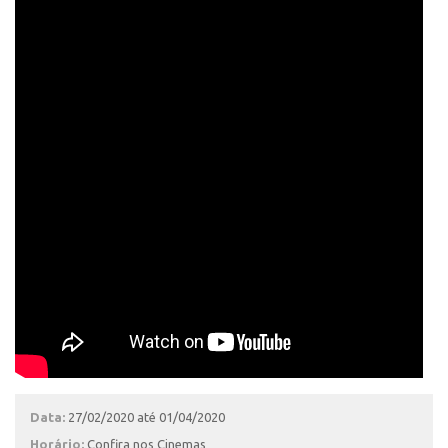
Data:
27/02/2020 até 01/04/2020
Horário:
Confira nos Cinemas