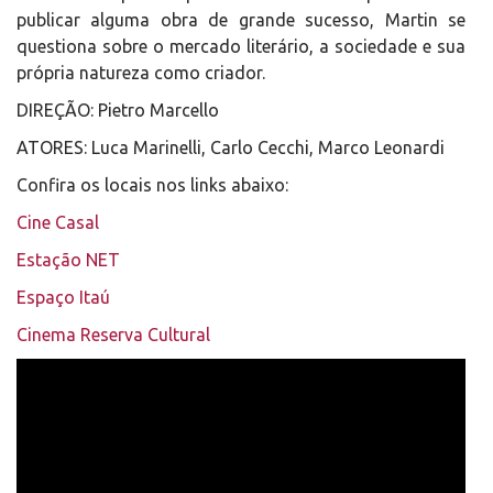
publicar alguma obra de grande sucesso, Martin se
questiona sobre o mercado literário, a sociedade e sua
própria natureza como criador.
DIREÇÃO: Pietro Marcello
ATORES: Luca Marinelli, Carlo Cecchi, Marco Leonardi
Confira os locais nos links abaixo:
Cine Casal
Estação NET
Espaço Itaú
Cinema Reserva Cultural