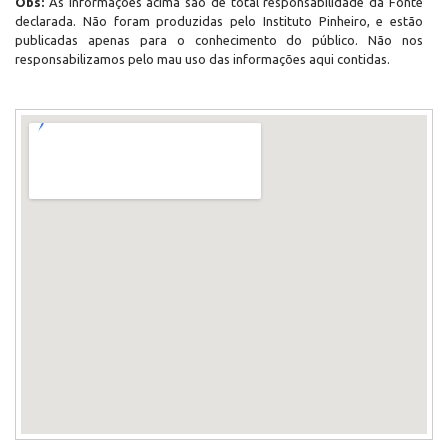
Obs:
As informações acima são de total responsabilidade da Fonte
declarada. Não foram produzidas pelo Instituto Pinheiro, e estão
publicadas apenas para o conhecimento do público. Não nos
responsabilizamos pelo mau uso das informações aqui contidas.