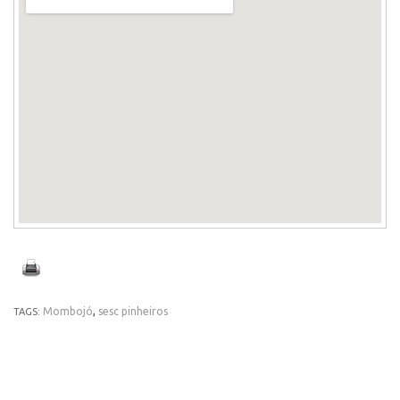
Mombojó
,
sesc pinheiros
TAGS: