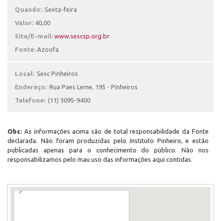
Quando:
Sexta-feira
Valor:
40,00
Site/E-mail:
www.sescsp.org.br
Fonte:
Azoofa
Local:
Sesc Pinheiros
Endereço:
Rua Paes Leme, 195 - Pinheiros
Telefone:
(11) 3095-9400
Obs:
As informações acima são de total responsabilidade da Fonte
declarada. Não foram produzidas pelo Instituto Pinheiro, e estão
publicadas apenas para o conhecimento do público. Não nos
responsabilizamos pelo mau uso das informações aqui contidas.