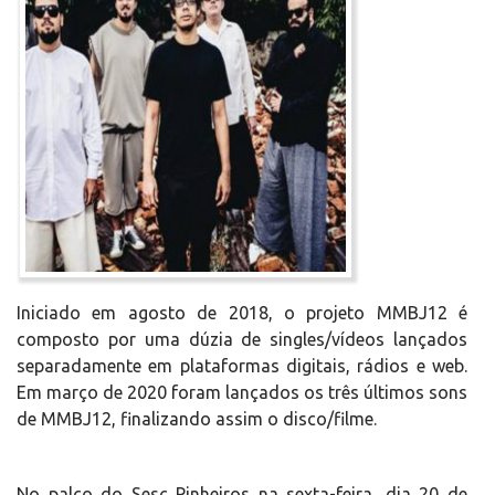
Iniciado em agosto de 2018, o projeto MMBJ12 é
composto por uma dúzia de singles/vídeos lançados
separadamente em plataformas digitais, rádios e web.
Em março de 2020 foram lançados os três últimos sons
de MMBJ12, finalizando assim o disco/filme.
No palco do Sesc Pinheiros na sexta-feira, dia 20 de