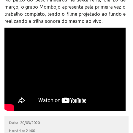
março, o grupo Mombojó apresenta pela primeira vez o
trabalho completo, tendo o filme projetado ao fundo e
realizando a trilha sonora do mesmo ao vivo.
Data:
20/03/2020
Horário:
21:00