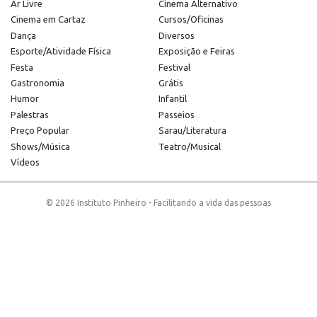
Ar Livre
Cinema Alternativo
Cinema em Cartaz
Cursos/Oficinas
Dança
Diversos
Esporte/Atividade Física
Exposição e Feiras
Festa
Festival
Gastronomia
Grátis
Humor
Infantil
Palestras
Passeios
Preço Popular
Sarau/Literatura
Shows/Música
Teatro/Musical
Vídeos
© 2026 Instituto Pinheiro - Facilitando a vida das pessoas