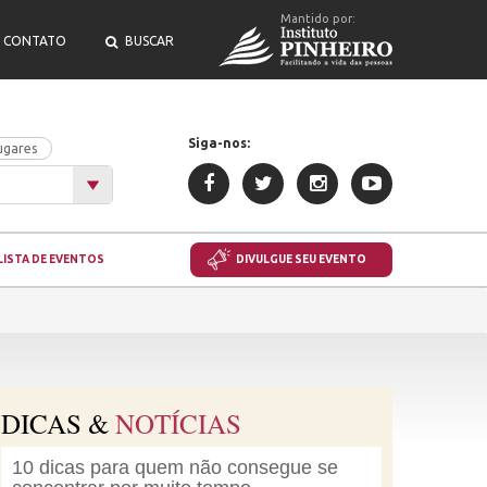
Mantido por:
CONTATO
BUSCAR
Siga-nos:
ugares
LISTA DE EVENTOS
DIVULGUE SEU EVENTO
DICAS &
NOTÍCIAS
10 dicas para quem não consegue se