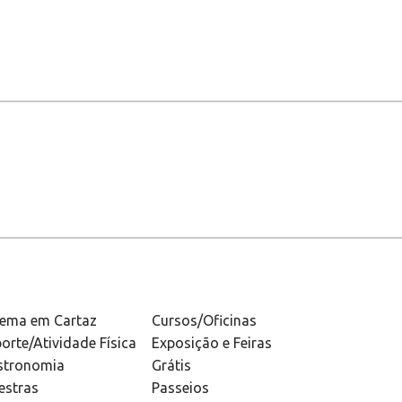
nema em Cartaz
Cursos/Oficinas
orte/Atividade Física
Exposição e Feiras
stronomia
Grátis
estras
Passeios