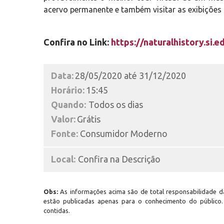
acervo permanente e também visitar as exibições 
Confira no Link:
https://naturalhistory.si.e
Data:
28/05/2020 até 31/12/2020
Horário:
15:45
Quando:
Todos os dias
Valor:
Grátis
Fonte:
Consumidor Moderno
Local:
Confira na Descrição
Obs:
As informações acima são de total responsabilidade da
estão publicadas apenas para o conhecimento do público
contidas.