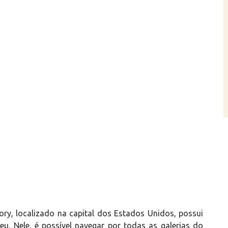
ry, localizado na capital dos Estados Unidos, possui
u. Nele, é possível navegar por todas as galerias do