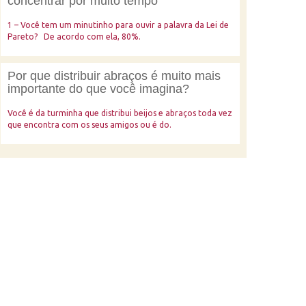
concentrar por muito tempo
1 – Você tem um minutinho para ouvir a palavra da Lei de
Pareto? De acordo com ela, 80%.
Por que distribuir abraços é muito mais
importante do que você imagina?
Você é da turminha que distribui beijos e abraços toda vez
que encontra com os seus amigos ou é do.