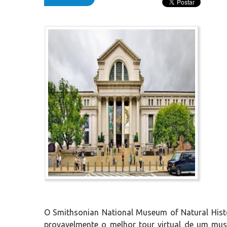
O Smithsonian National Museum of Natural Histo
provavelmente o melhor tour virtual de um muse