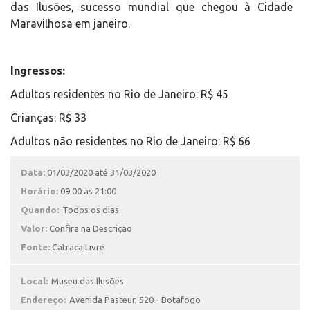
das Ilusões, sucesso mundial que chegou à Cidade
Maravilhosa em janeiro.
Ingressos:
Adultos residentes no Rio de Janeiro: R$ 45
Crianças: R$ 33
Adultos não residentes no Rio de Janeiro: R$ 66
Data:
01/03/2020 até 31/03/2020
Horário:
09:00 às 21:00
Quando:
Todos os dias
Valor:
Confira na Descrição
Fonte:
Catraca Livre
Local:
Museu das Ilusões
Endereço:
Avenida Pasteur, 520 - Botafogo