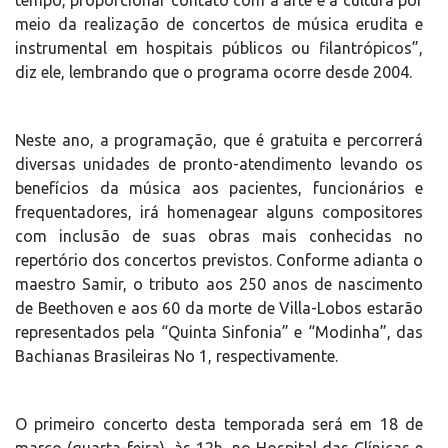
tempo, proporcionar contato com a arte e a cultura por
meio da realização de concertos de música erudita e
instrumental em hospitais públicos ou filantrópicos”,
diz ele, lembrando que o programa ocorre desde 2004.
Neste ano, a programação, que é gratuita e percorrerá
diversas unidades de pronto-atendimento levando os
benefícios da música aos pacientes, funcionários e
frequentadores, irá homenagear alguns compositores
com inclusão de suas obras mais conhecidas no
repertório dos concertos previstos. Conforme adianta o
maestro Samir, o tributo aos 250 anos de nascimento
de Beethoven e aos 60 da morte de Villa-Lobos estarão
representados pela “Quinta Sinfonia” e “Modinha”, das
Bachianas Brasileiras No 1, respectivamente.
O primeiro concerto desta temporada será em 18 de