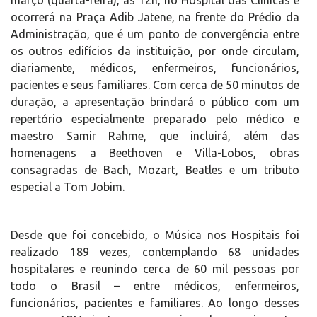
março (quarta-feira), às 12h, no Hospital das Clínicas e
ocorrerá na Praça Adib Jatene, na frente do Prédio da
Administração, que é um ponto de convergência entre
os outros edifícios da instituição, por onde circulam,
diariamente, médicos, enfermeiros, funcionários,
pacientes e seus familiares. Com cerca de 50 minutos de
duração, a apresentação brindará o público com um
repertório especialmente preparado pelo médico e
maestro Samir Rahme, que incluirá, além das
homenagens a Beethoven e Villa-Lobos, obras
consagradas de Bach, Mozart, Beatles e um tributo
especial a Tom Jobim.
Desde que foi concebido, o Música nos Hospitais foi
realizado 189 vezes, contemplando 68 unidades
hospitalares e reunindo cerca de 60 mil pessoas por
todo o Brasil – entre médicos, enfermeiros,
funcionários, pacientes e familiares. Ao longo desses