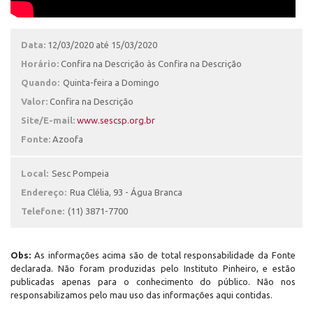
Data:
12/03/2020 até 15/03/2020
Horário:
Confira na Descrição às Confira na Descrição
Quando:
Quinta-feira a Domingo
Valor:
Confira na Descrição
Site/E-mail:
www.sescsp.org.br
Fonte:
Azoofa
Local:
Sesc Pompeia
Endereço:
Rua Clélia, 93 - Água Branca
Telefone:
(11) 3871-7700
Obs:
As informações acima são de total responsabilidade da Fonte
declarada. Não foram produzidas pelo Instituto Pinheiro, e estão
publicadas apenas para o conhecimento do público. Não nos
responsabilizamos pelo mau uso das informações aqui contidas.